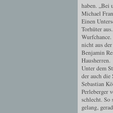
haben. „Bei 
Michael Frank
Einen Unters
Torhüter aus
Wurfchance. 
nicht aus de
Benjamin Res
Hausherren.
Unter dem St
der auch die
Sebastian Kö
Perleberger v
schlecht. So 
gelang, gera