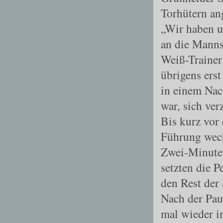
Torhütern an
„Wir haben u
an die Manns
Weiß-Traine
übrigens erst
in einem Nach
war, sich ver
Bis kurz vor 
Führung wechs
Zwei
-
Minute
setzten die P
den Rest der 
Nach der Paus
mal wieder i