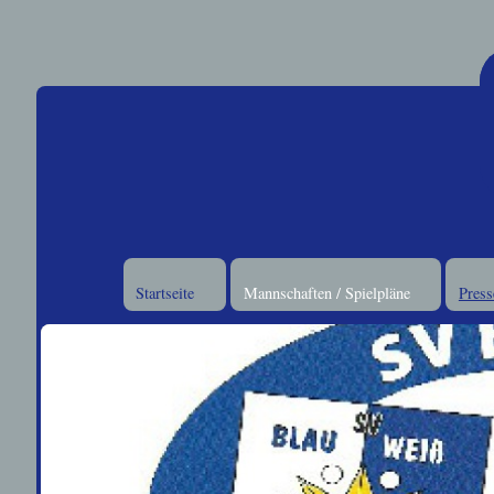
Startseite
Mannschaften / Spielpläne
Press