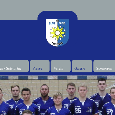
n / Spielpläne
Presse
Verein
Galerie
Sponsoren