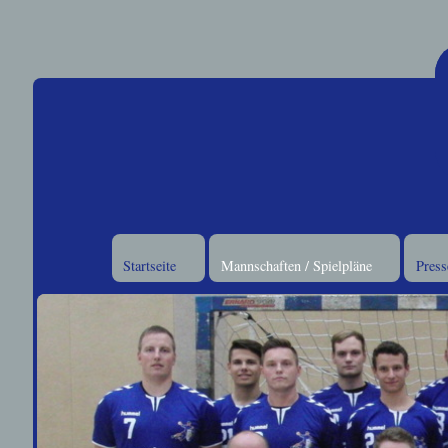
Startseite
Mannschaften / Spielpläne
Press