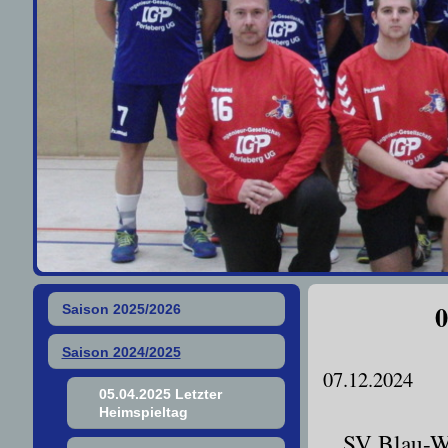
0
Saison 2025/2026
Saison 2024/2025
07.12.2024
05.04.2025 Letzter
Heimspieltag
SV Blau-We