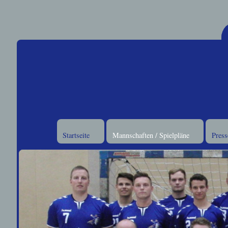
Startseite
Mannschaften / Spielpläne
Press