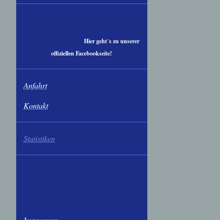
Hier geht´s zu unserer
offiziellen Facebookseite!
Anfahrt
Kontakt
Statistiken
Impressum