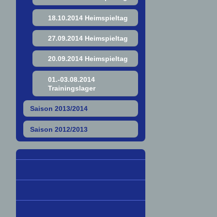
18.10.2014 Heimspieltag
27.09.2014 Heimspieltag
20.09.2014 Heimspieltag
01.-03.08.2014
Trainingslager
Saison 2013/2014
Saison 2012/2013