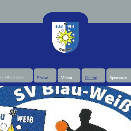
n / Spielpläne
Presse
Verein
Galerie
Sponsoren