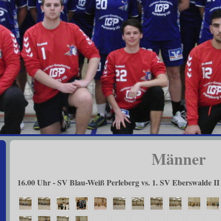
Männer
16.00 Uhr - SV Blau-Weiß Perleberg vs. 1. SV Eberswalde II