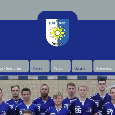
n / Spielpläne
Presse
Verein
Galerie
Sponsoren