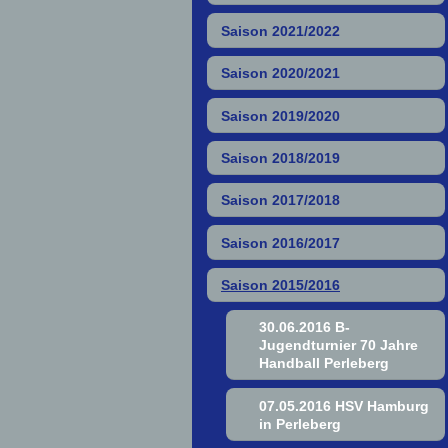
Saison 2021/2022
Saison 2020/2021
Saison 2019/2020
Saison 2018/2019
Saison 2017/2018
Saison 2016/2017
Saison 2015/2016
30.06.2016 B-
Jugendturnier 70 Jahre
Handball Perleberg
07.05.2016 HSV Hamburg
in Perleberg