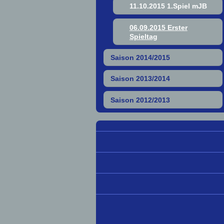
11.10.2015 1.Spiel mJB
06.09.2015 Erster
Spieltag
Saison 2014/2015
Saison 2013/2014
Saison 2012/2013