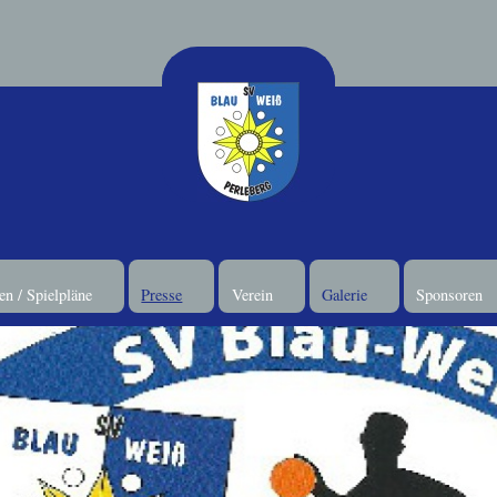
n / Spielpläne
Presse
Verein
Galerie
Sponsoren