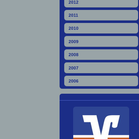
2012
2011
2010
2009
2008
2007
2006