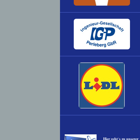
Hier geht´s zu unserer