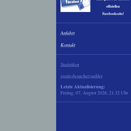
offiziellen
Facebookseite!
Anfahrt
Kontakt
Statistiken
gratis-besucherzaehler
Letzte Aktualisierung:
Freitag, 07. August 2026, 21.32 Uhr