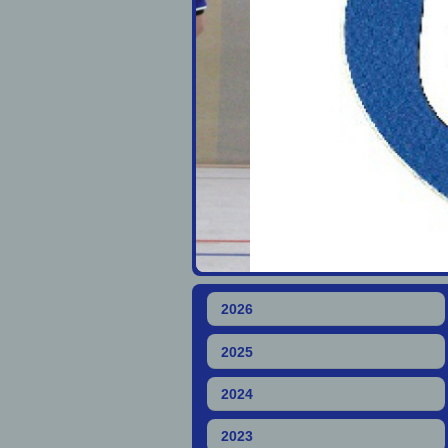
2026
2025
2024
2023