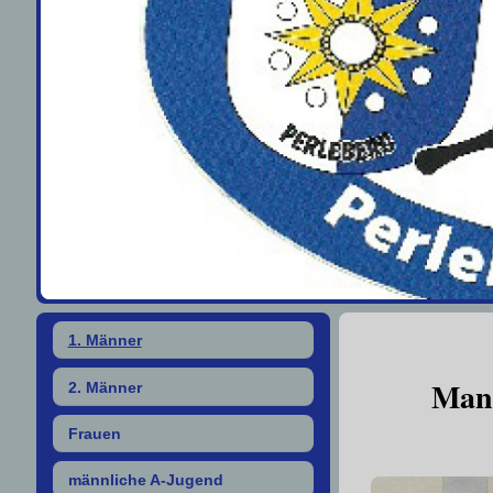
1. Männer
Mann
2. Männer
Frauen
männliche A-Jugend