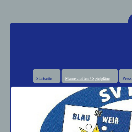
Startseite
Mannschaften / Spielpläne
Press