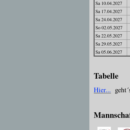
Sa 10.04.2027
Sa 17.04.2027
Sa 24.04.2027
So 02.05.2027
Sa 22.05.2027
Sa 29.05.2027
Sa 05.06.2027
Tabelle
Hier...
geht´
Mannschaf