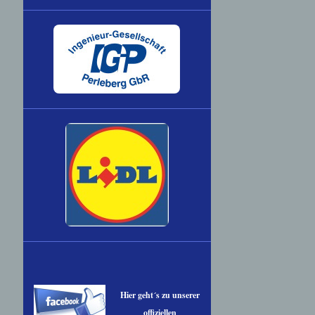
Hier geht´s zu unserer
offiziellen