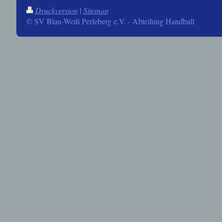
Druckversion
|
Sitemap
© SV Blau-Weiß Perleberg e.V. - Abteilung Handball