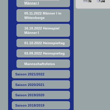
Männer I
05.11.2022 Männer I in
Wittenberge
16.10.2022 Heimspiel
Männer I
01.10.2022 Heimspieltag
03.09.2022 Heimspieltag
Mannschaftsfotos
Saison 2021/2022
Saison 2020/2021
Saison 2019/2020
Saison 2018/2019