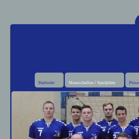
Startseite
Mannschaften / Spielpläne
Press