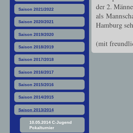
der 2. Männe
Saison 2021/2022
als Mannsch
Saison 2020/2021
Hamburg seh
Saison 2019/2020
(mit freund
Saison 2018/2019
Saison 2017/2018
Saison 2016/2017
Saison 2015/2016
Saison 2014/2015
Saison 2013/2014
10.05.2014 C-Jugend
Pokalturnier