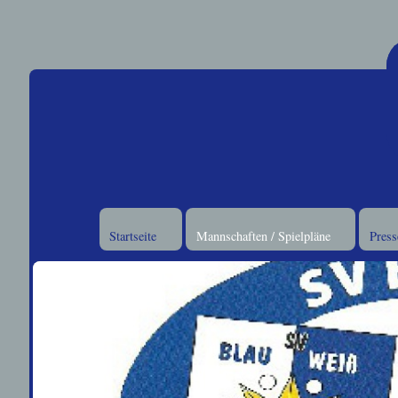
Startseite
Mannschaften / Spielpläne
Press