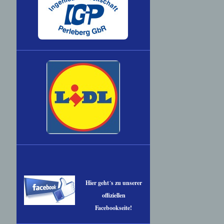
Hier geht´s zu unserer
offiziellen
Facebookseite!