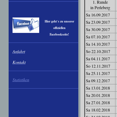
1. Runde
in Perleberg
Sa 16.09.2017
Hier geht´s zu unserer
Sa 23.09.2017
offiziellen
Sa 30.09.2017
Facebookseite!
Sa 07.10.2017
Sa 14.10.2017
Anfahrt
So 22.10.2017
Sa 04.11.2017
Kontakt
So 12.11.2017
Sa 25.11.2017
Statistiken
Sa 09.12.2017
Sa 13.01.2018
Sa 20.01.2018
Sa 27.01.2018
Sa 18.02.2018