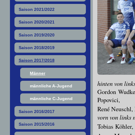
Saison 2021/2022
Saison 2020/2021
Saison 2019/2020
Saison 2018/2019
Saison 2017/2018
Männer
hinten von link
männliche A-Jugend
Gordon Wudke (
Popovici,
männliche C-Jugend
René Neuschl, 
Saison 2016/2017
vorn von links 
Saison 2015/2016
Tobias Köhler,