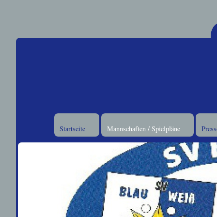
Startseite
Mannschaften / Spielpläne
Press