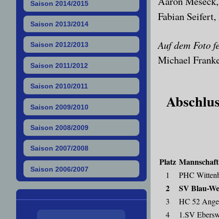
Aa
ron Meseck,
Saison 2014/2015
Fabian Seifert,
Saison 2013/2014
Auf
d
em Foto f
Saison 2012/2013
Michael Frank
Saison 2011/2012
Saison 2010/2011
Abschlus
Saison 2009/2010
Saison 2008/2009
Saison 2007/2008
Platz
Mannschaft
Saison 2006/2007
1
PHC Witten
2
SV Blau-We
3
HC 52 Ange
4
1.SV Ebersw